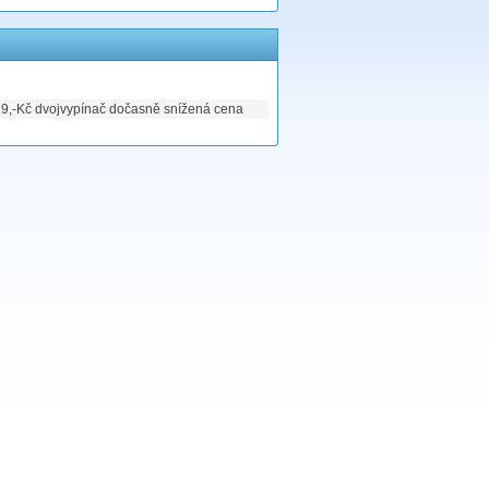
9,-Kč dvojvypínač dočasně snížená cena