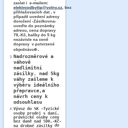
zaslat i e-mailem:
elektroodbyttp@volny.cz
, bez
přihlašovacích dat ,
v
případě uvedení adresy
doručení -Zásilkovna-
uveďte do poznámky
adresu, cena dopravy
79,-Kč, balíky do 5 kg
nezávisle na ceně
dopravy v potvrzené
e.
objednávc
Nadrozměrové a
váhově
nadlimitní
zásilky.
nad 5kg
váhy
zašleme k
výběru ideálního
přepravce,a
návrh ceny k
odsouhlasu
Vývoz do SK -fyzické
osoby prodej s daní,
právnické osoby ceny
bez daně nad 500,-Kč-
do
na drobné zásilky