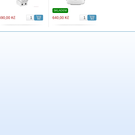
SKLADEM
690,00 Kč
640,00 Kč