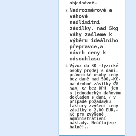
e.
objednávc
Nadrozměrové a
váhově
nadlimitní
zásilky.
nad 5kg
váhy
zašleme k
výběru ideálního
přepravce,a
návrh ceny k
odsouhlasu
Vývoz do SK -fyzické
osoby prodej s daní,
právnické osoby ceny
bez daně nad 500,-Kč-
do
na drobné zásilky
bez DPH jen
500,-Kč
s jednoduchým daňovým
dokladem s daní / v
případě požadavku
faktury zvýšení ceny
zásilky o 2,00 EUR,-
Kč pro zvýšené
administrativní
náklady. Neúčtujeme
balné!..