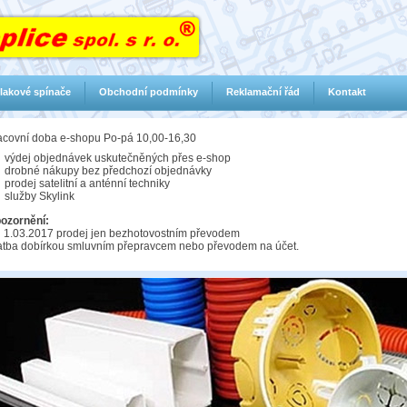
lakové spínače
Obchodní podmínky
Reklamační řád
Kontakt
acovní doba e-shopu Po-pá 10,00-16,30
výdej objednávek uskutečněných přes e-shop
drobné nákupy bez předchozí objednávky
prodej satelitní a anténní techniky
služby Skylink
ozornění:
 1.03.2017 prodej jen bezhotovostním převodem
atba dobírkou smluvním přepravcem nebo převodem na účet.