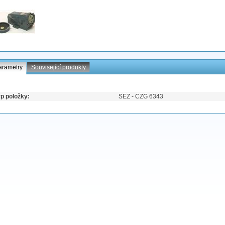
arametry
Související produkty
p položky:
SEZ - CZG 6343