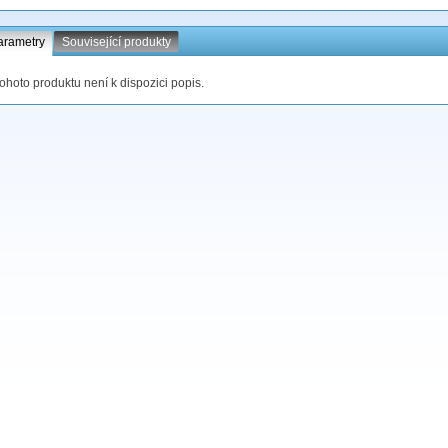
arametry
Související produkty
tohoto produktu není k dispozici popis.