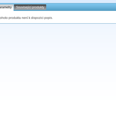
arametry
Související produkty
tohoto produktu není k dispozici popis.