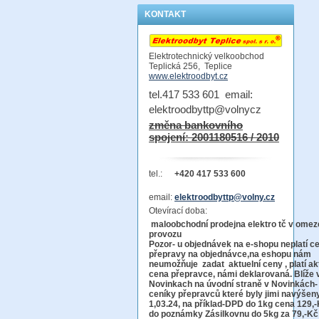
KONTAKT
Elektrotechnický velkoobchod
Teplická 256, Teplice
www.elektroodbyt.cz
tel.417 533 601 email:
elektroodbyttp@volnycz
změna bankovního
spojení: 2001180516 / 2010
tel.:
+420 417 533 600
email:
elektroodbyttp@volny.cz
Otevírací doba:
maloobchodní prodejna elektro tč v ome
provo
Pozor-
u objednávek na e-shopu neplatí c
přepravy na objednávce
,na eshopu nám
neumožňuje zadat aktuelní ceny , platí ak
cena přepravce, námi deklarovaná. Blíže 
Novinkach na úvodní straně v Novinkách-
ceníky přepravců které byly jimi navýšen
1,03.24, na příklad-DPD do 1kg cena 129,-
do poznámky Zásilkovnu do 5kg
za 79,-Kč