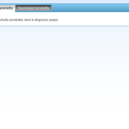
arametry
Související produkty
tohoto produktu není k dispozici popis.