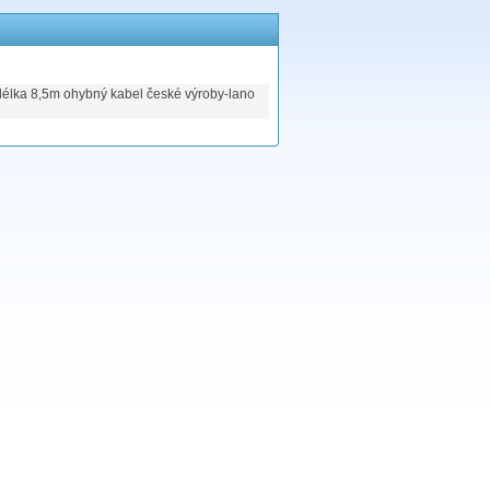
délka 8,5m ohybný kabel české výroby-lano