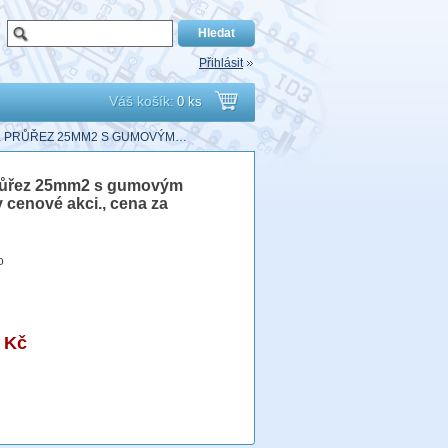
Přihlásit
Váš košík:
0 ks
Přejít
L PRŮŘEZ 25MM2 S GUMOVÝM…
do
průřez 25mm2 s gumovým
 cenové akci., cena za
košíku
o
 Kč