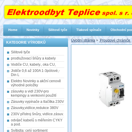
Home
Novinky
Silitové tyče
Tlakové spínače
Obchodní po
Úvodní stránka
>
Proudové chrániče
KATEGORIE VÝROBKŮ
Silitové tyče
prodlužovací šńůry a kabely
Vodiče CU, kabely., oka CU,
Jističe 0,6 až 100A 1-3pólové,-
Din L
Elektro Novinky a akční cenově
výhodné položky
zásuvky a vidl 230V-pro
kempingy a venkovní použití
Zásuvky vypínače a tlačítka 230V
Zásuvky,vidlice,redukce 380V
230V přístroj šnůry, vidlice.zásuv.
odvíječ kabelů s měřením CYKY
a pod.
Svítiidla: celý sortiment