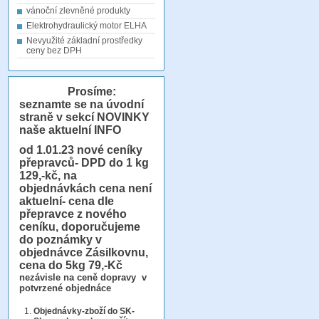
vánoční zlevněné produkty
Elektrohydraulický motor ELHA
Nevyužité základní prostředky
ceny bez DPH
Prosíme:
seznamte se na úvodní
straně v sekcí NOVINKY
naše aktuelní INFO
od 1.01.23
nové ceníky
přepravců- DPD do 1 kg
129,-kč, na
objednávkách cena není
aktuelní- cena dle
přepravce z nového
ceníku, doporučujeme
do poznámky v
objednávce Zásilkovnu,
cena do 5kg 79,-Kč
nezávisle na ceně dopravy v
potvrzené objednáce
Objednávky-zboží do SK-