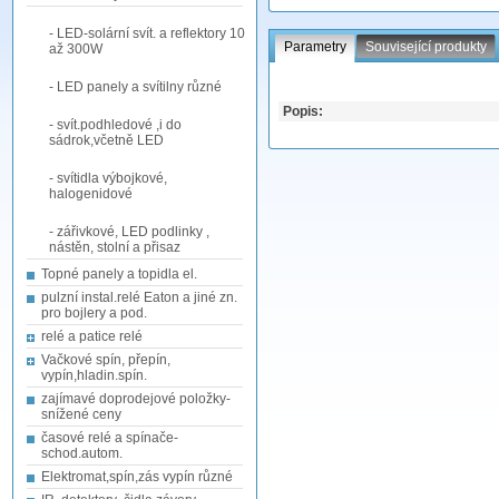
- LED-solární svít. a reflektory 10
Parametry
Související produkty
až 300W
- LED panely a svítilny různé
Popis:
- svít.podhledové ,i do
sádrok,včetně LED
- svítidla výbojkové,
halogenidové
- zářivkové, LED podlinky ,
nástěn, stolní a přisaz
Topné panely a topidla el.
pulzní instal.relé Eaton a jiné zn.
pro bojlery a pod.
relé a patice relé
Vačkové spín, přepín,
vypín,hladin.spín.
zajímavé doprodejové položky-
snížené ceny
časové relé a spínače-
schod.autom.
Elektromat,spín,zás vypín různé