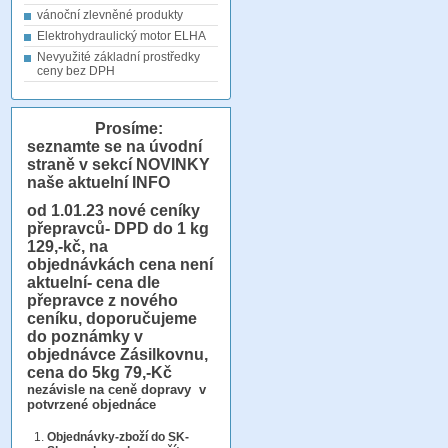
vánoční zlevněné produkty
Elektrohydraulický motor ELHA
Nevyužité základní prostředky
ceny bez DPH
Prosíme:
seznamte se na úvodní
straně v sekcí NOVINKY
naše aktuelní INFO
od 1.01.23
nové ceníky
přepravců- DPD do 1 kg
129,-kč, na
objednávkách cena není
aktuelní- cena dle
přepravce z nového
ceníku, doporučujeme
do poznámky v
objednávce Zásilkovnu,
cena do 5kg 79,-Kč
nezávisle na ceně dopravy v
potvrzené objednáce
Objednávky-zboží do SK-