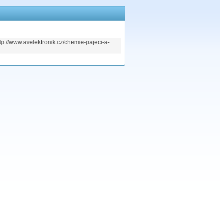
tp://www.avelektronik.cz/chemie-pajeci-a-