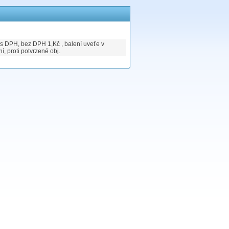
 s DPH, bez DPH 1,Kč , balení uveťe v
, proti potvrzené obj.