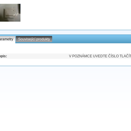
arametry
Související produkty
pis:
V POZNÁMCE UVEDTE ČÍSLO TLAČÍTK