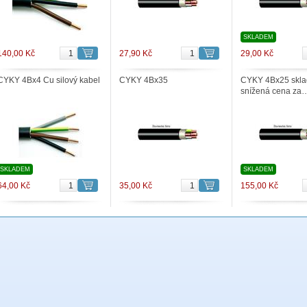
SKLADEM
140,00 Kč
27,90 Kč
29,00 Kč
CYKY 4Bx4 Cu silový kabel
CYKY 4Bx35
CYKY 4Bx25 skl
snížená cena za
SKLADEM
SKLADEM
64,00 Kč
35,00 Kč
155,00 Kč