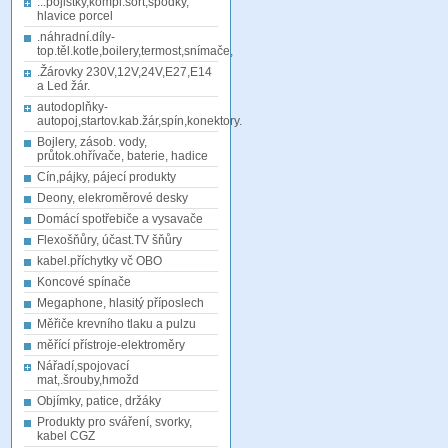
...pojistky,kompl.sort,spodky,
hlavice porcel
.náhradní.díly-
top.těl.kotle,boilery,termost,snímače,
.Žárovky 230V,12V,24V,E27,E14
a Led žár.
autodoplňky-
autopoj,startov.kab.žár,spín,konektory.
Bojlery, zásob. vody,
průtok.ohřívače, baterie, hadice
Cín,pájky, pájecí produkty
Deony, elekroměrové desky
Domácí spotřebiče a vysavače
Flexošňůry, účast.TV šňůry
kabel.příchytky vč OBO
Koncové spínače
Megaphone, hlasitý příposlech
Měřiče krevního tlaku a pulzu
měřící přístroje-elektroměry
Nářadí,spojovací
mat,.šrouby,hmožd
Objímky, patice, držáky
Produkty pro sváření, svorky,
kabel CGZ