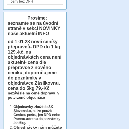
ceny bez DPH
Prosíme:
seznamte se na úvodní
straně v sekcí NOVINKY
naše aktuelní INFO
od 1.01.23
nové ceníky
přepravců- DPD do 1 kg
129,-kč, na
objednávkách cena není
aktuelní- cena dle
přepravce z nového
ceníku, doporučujeme
do poznámky v
objednávce Zásilkovnu,
cena do 5kg 79,-Kč
nezávisle na ceně dopravy v
potvrzené objednáce
Objednávky-zboží do SK-
Slovensko, nelze použít
Českou poštu, jen DPD nebo
Pacetu-adresu do poznámky
/do 5kg/
Objednávky
nám můžete