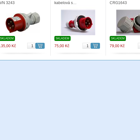
IVN 3243
kabelová s…
CRG1643
SKLADEM
SKLADEM
SKLADEM
135,00 Kč
75,00 Kč
79,00 Kč