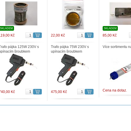
SKLADEM
SKLADEM
119,00 Kč
22,00 Kč
85,00 Kč
Trafo pájka 125W 230V s
Trafo pájka 75W 230V s
Více sortimentu 
upínacím šroubkem
upínacím šroubkem
Cena na dotaz.
740,00 Kč
475,00 Kč